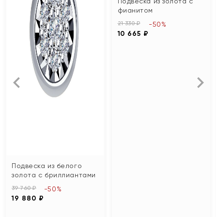
Подвеска из золота с
фианитом
21 330 ₽
-50%
10 665 ₽
Подвеска из белого
золота с бриллиантами
39 760 ₽
-50%
19 880 ₽