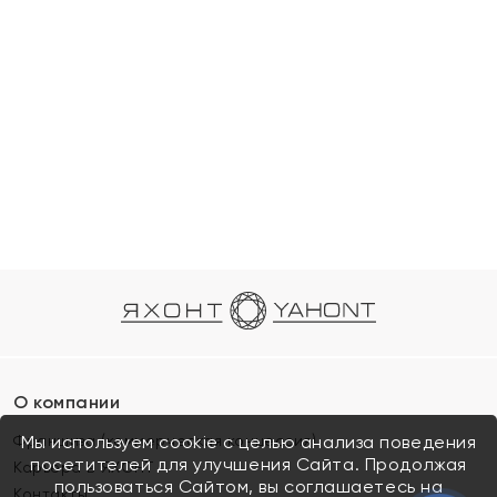
О компании
Франшиза (коммерческая концессия)
Мы используем cookie с целью анализа поведения
посетителей для улучшения Сайта. Продолжая
Карьера в ЯХОНТ
пользоваться Сайтом, вы соглашаетесь на
Контакты