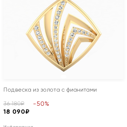
Подвеска из золота с фианитами
-
50
%
36 180
₽
18 090
₽
Информация