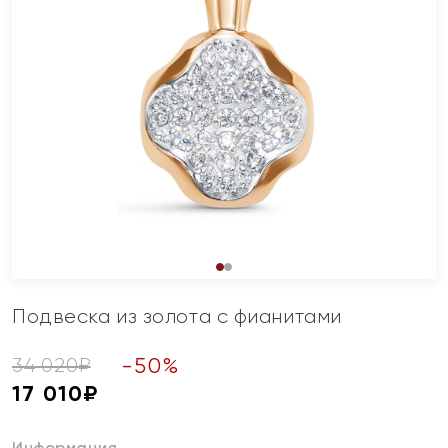
Подвеска из золота с фианитами
-
50
%
34 020
₽
17 010
₽
Информация