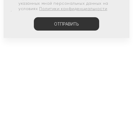
указанных мной персональных данных на
условиях
Политики конфиденциальности
ОТПРАВИТЬ