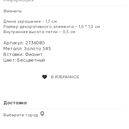
Фианиты
Длина украшения - 1,7 см
Размер декоративного элемента - 1,0 * 1,0 см
Внутренняя высота петли - 0,5 см
Артикул: 2736080
Металл:
Золото 585
Вставки:
Фианит
Цвет:
Бесцветный
В ИЗБРАННОЕ
Доставка
Выберите город