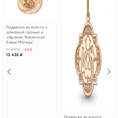
Подвеска из золота с
алмазной гранью и
образом "Казанская
Божья Матерь"
27 270 ₽
-50%
13 635 ₽
Подвеска из золота