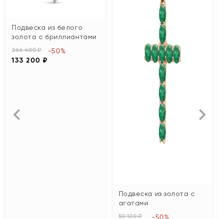
Подвеска из белого
золота с бриллиантами
266 400 ₽
-50%
133 200 ₽
Подвеска из золота с
агатами
50 120 ₽
-50%