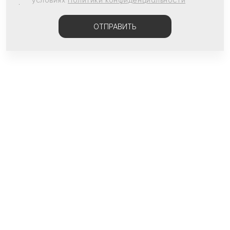
условиях
Политики конфиденциальности
ОТПРАВИТЬ