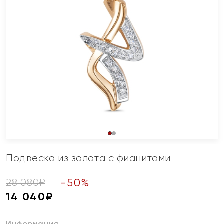
Подвеска из золота с фианитами
-
50
%
28 080
₽
14 040
₽
Информация