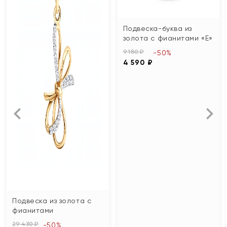
Подвеска-буква из
золота с фианитами «Е»
9 180 ₽
-50%
4 590 ₽
Подвеска из золота с
фианитами
29 430 ₽
-50%