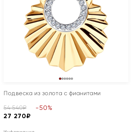
Подвеска из золота с фианитами
-
50
%
54 540
₽
27 270
₽
Информация