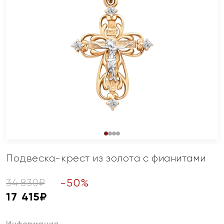
Подвеска-крест из золота с фианитами
-
50
%
34 830
₽
17 415
₽
Информация