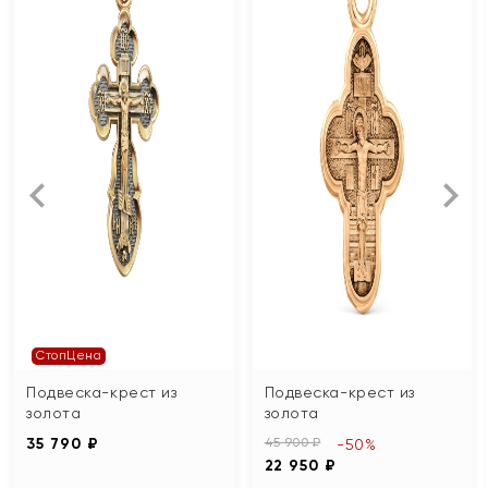
СтопЦена
Подвеска-крест из
Подвеска-крест из
золота
золота
35 790 ₽
45 900 ₽
-50%
22 950 ₽