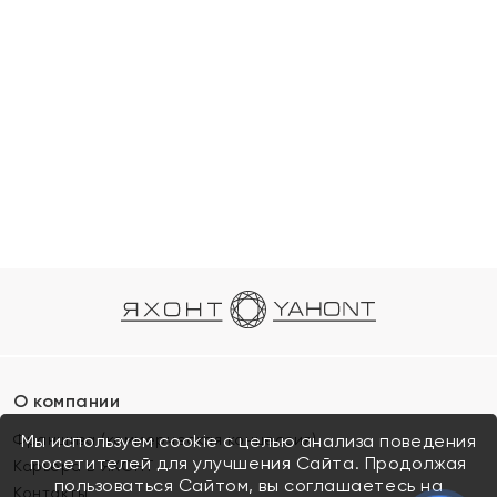
О компании
Франшиза (коммерческая концессия)
Мы используем cookie с целью анализа поведения
посетителей для улучшения Сайта. Продолжая
Карьера в ЯХОНТ
пользоваться Сайтом, вы соглашаетесь на
Контакты