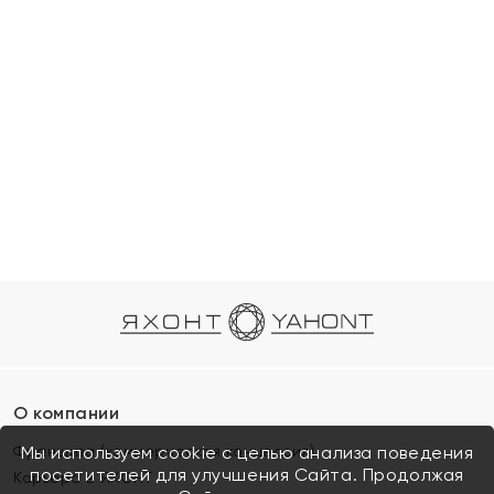
О компании
Франшиза (коммерческая концессия)
Мы используем cookie с целью анализа поведения
посетителей для улучшения Сайта. Продолжая
Карьера в ЯХОНТ