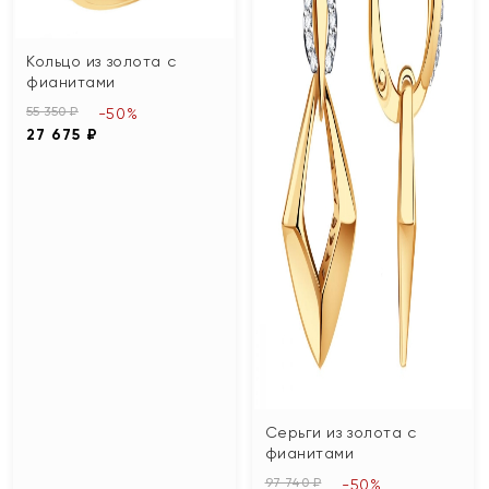
Кольцо из золота с
фианитами
55 350 ₽
-50%
27 675 ₽
Серьги из золота с
фианитами
97 740 ₽
-50%