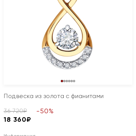
Подвеска из золота с фианитами
-
50
%
36 720
₽
18 360
₽
Информация