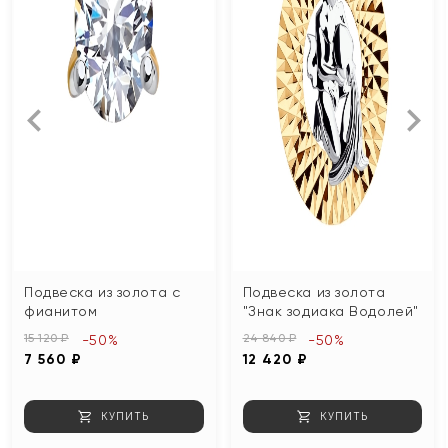
Подвеска из золота с
Подвеска из золота
фианитом
"Знак зодиака Водолей"
15 120 ₽
24 840 ₽
-50%
-50%
7 560 ₽
12 420 ₽
КУПИТЬ
КУПИТЬ