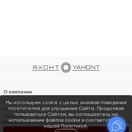
О компании
Франшиза (коммерческая концессия)
Мы используем cookie с целью анализа поведения
посетителей для улучшения Сайта. Продолжая
Карьера в ЯХОНТ
пользоваться Сайтом, вы соглашаетесь на
Контакты
использование файлов cookie в соответствии с
Магазины
нашей
Политикой.