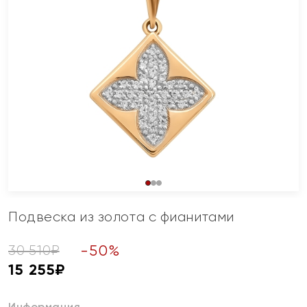
Подвеска из золота с фианитами
-
50
%
30 510
₽
15 255
₽
Информация