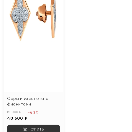
Серьги из золота с
фианитами
81 000 ₽
-50%
40 500 ₽
КУПИТЬ