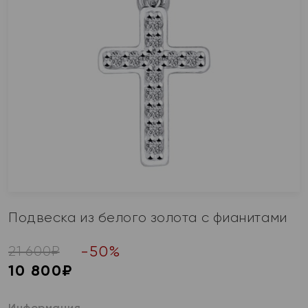
Подвеска из белого золота с фианитами
-
50
%
21 600
₽
10 800
₽
Информация