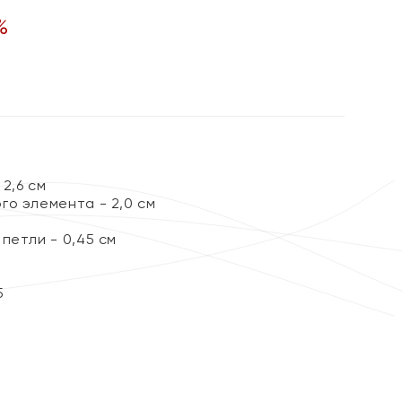
%
2,6 см
го элемента - 2,0 см
петли - 0,45 см
5