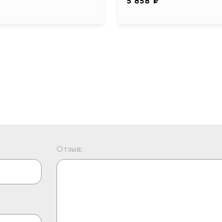
5 858 ₽
Отзыв: