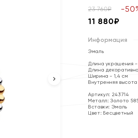
-
50
23 760
₽
11 880
₽
Информация
Эмаль
Длина украшения - 
Длина декоративно
Ширина - 1,4 см
Внутренняя высота 
Артикул: 243714
Металл:
Золото 58
Вставки:
Эмаль
Цвет:
Бесцветный