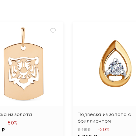
ка из золота
Подвеска из золота с
бриллиантом
-50%
-50%
 ₽
11 715 ₽