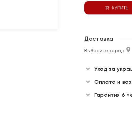
КУПИТЬ
Доставка
Выберите город
Уход за укра
Оплата и во
Гарантия 6 м