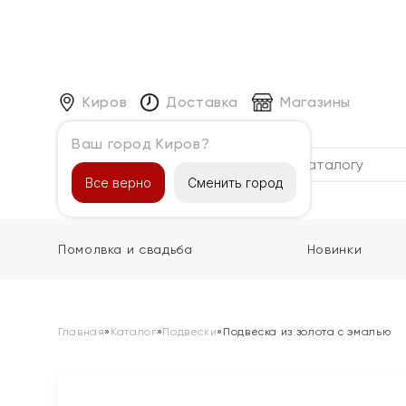
Киров
Доставка
Магазины
Ваш город Киров?
Каталог
Все верно
Сменить город
Помолвка и свадьба
Новинки
Главная
»
Каталог
»
Подвески
»
Подвеска из золота с эмалью