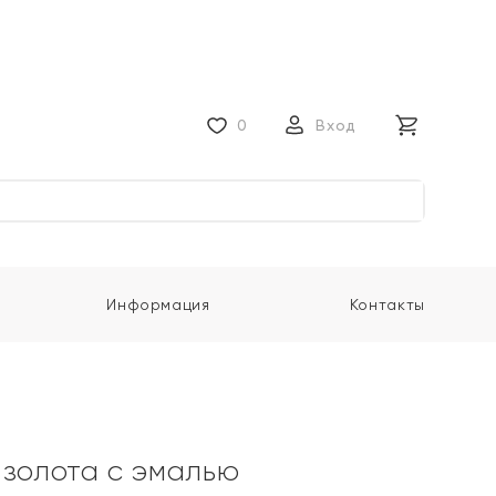
0
Вход
Информация
Контакты
 золота с эмалью