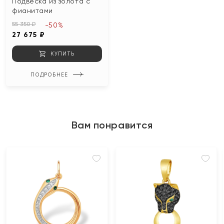
Подвеска из золота с
фианитами
55 350 ₽
-50%
27 675 ₽
КУПИТЬ
ПОДРОБНЕЕ
Вам понравится