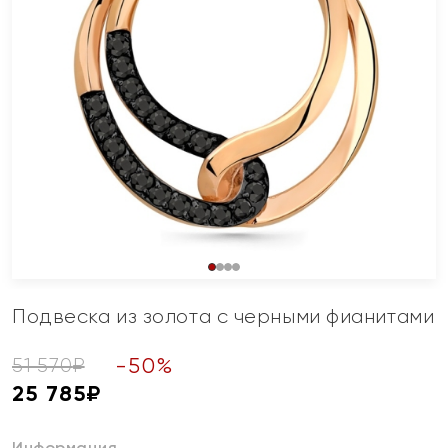
Подвеска из золота с черными фианитами
-
50
%
51 570
₽
25 785
₽
Информация