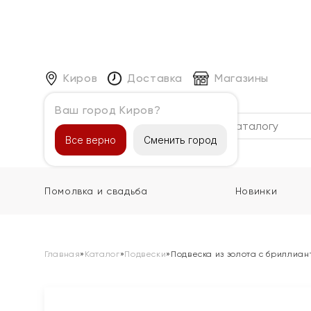
Киров
Доставка
Магазины
Ваш город Киров?
Каталог
Все верно
Сменить город
Помолвка и свадьба
Новинки
Главная
»
Каталог
»
Подвески
»
Подвеска из золота с бриллиан