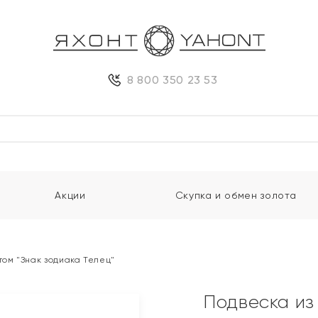
8 800 350 23 53
Акции
Скупка и обмен золота
том "Знак зодиака Телец"
Подвеска из