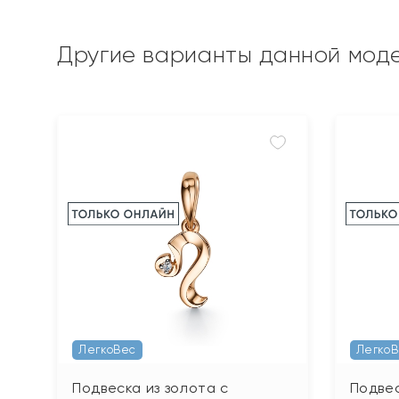
Другие варианты данной мод
ЛегкоВес
Легко
Подвеска из золота с
Подвес