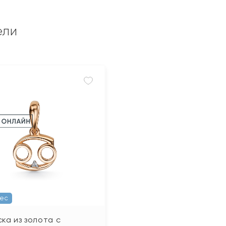
ели
Вес
ка из золота с