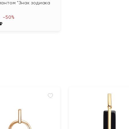
антом "Знак зодиака
-50%
 ₽