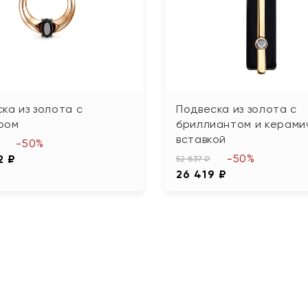
ка из золота с
Подвеска из золота с
ром
бриллиантом и керами
вставкой
-50%
-50%
2 ₽
52 837 ₽
26 419 ₽