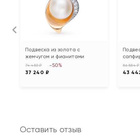
Подвеска из золота с
Подвес
жемчугом и фианитами
сапфи
-50%
74 480 ₽
86 884 ₽
37 240 ₽
43 44
Оставить отзыв