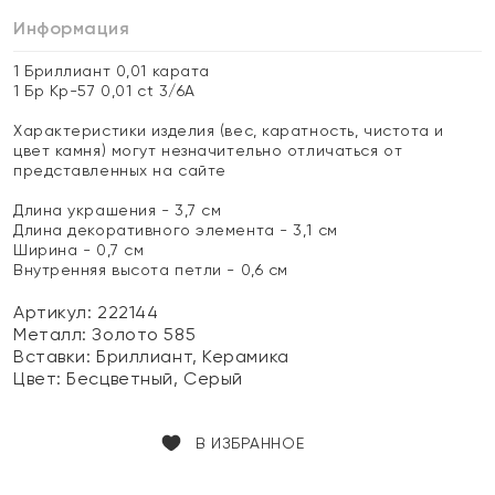
Информация
1 Бриллиант 0,01 карата
1 Бр Кр-57 0,01 ct 3/6А
Характеристики изделия (вес, каратность, чистота и
цвет камня) могут незначительно отличаться от
представленных на сайте
Длина украшения - 3,7 см
Длина декоративного элемента - 3,1 см
Ширина - 0,7 см
Внутренняя высота петли - 0,6 см
Артикул: 222144
Металл:
Золото 585
Вставки:
Бриллиант, Керамика
Цвет:
Бесцветный, Серый
В ИЗБРАННОЕ