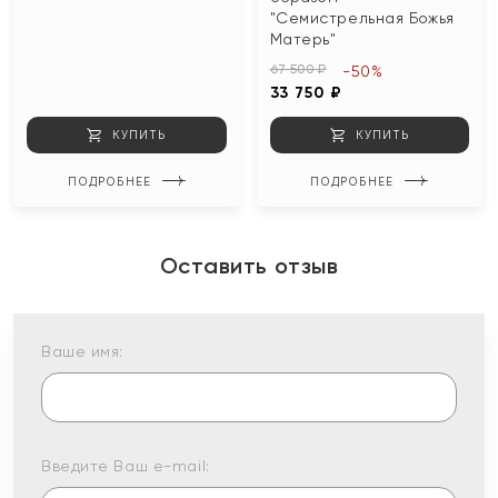
"Семистрельная Божья
Матерь"
67 500 ₽
-50%
33 750 ₽
КУПИТЬ
КУПИТЬ
ПОДРОБНЕЕ
ПОДРОБНЕЕ
Оставить отзыв
Ваше имя:
Введите Ваш e-mail: