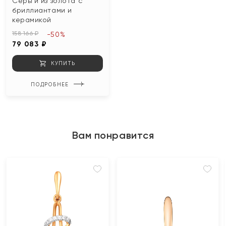
Серьги из золота с
бриллиантами и
керамикой
158 166 ₽
-50%
79 083 ₽
КУПИТЬ
ПОДРОБНЕЕ
Вам понравится