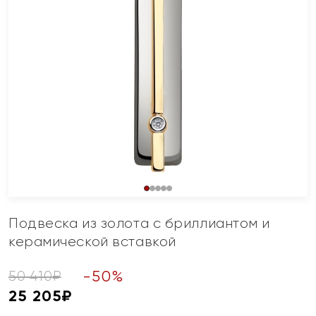
Подвеска из золота с бриллиантом и
керамической вставкой
-
50
%
50 410
₽
25 205
₽