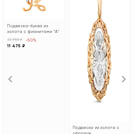
Подвеска-буква из
золота с фианитами "А"
22 950 ₽
-50%
11 475 ₽
Подвеска из золота с
образом