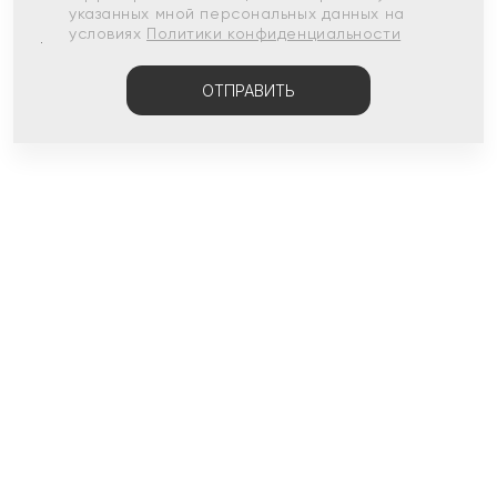
указанных мной персональных данных на
условиях
Политики конфиденциальности
ОТПРАВИТЬ