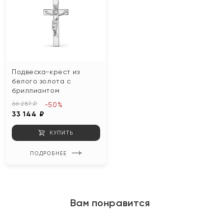
Подвеска-крест из
белого золота с
бриллиантом
66 287 ₽
-50%
33 144 ₽
КУПИТЬ
ПОДРОБНЕЕ
Вам понравится