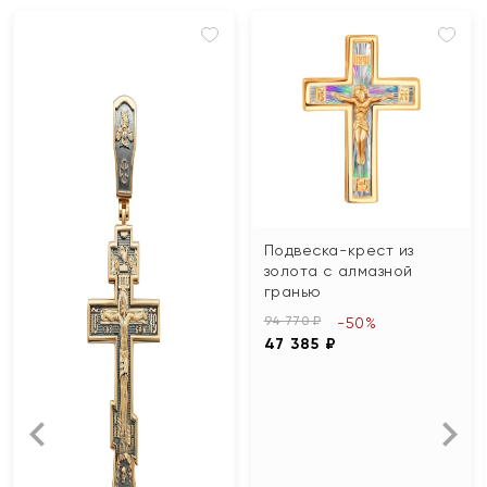
Подвеска-крест из
золота с алмазной
гранью
94 770 ₽
-50%
47 385 ₽