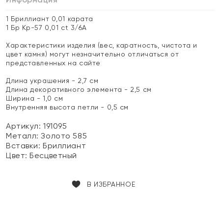
1 Бриллиант 0,01 карата
1 Бр Кр-57 0,01 ct 3/6А
Характеристики изделия (вес, каратность, чистота и
цвет камня) могут незначительно отличаться от
представленных на сайте
Длина украшения - 2,7 см
Длина декоративного элемента - 2,5 см
Ширина - 1,0 см
Внутренняя высота петли - 0,5 см
Артикул: 191095
Металл:
Золото 585
Вставки:
Бриллиант
Цвет:
Бесцветный
В ИЗБРАННОЕ