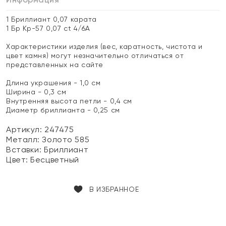
1 Бриллиант 0,07 карата
1 Бр Кр-57 0,07 ct 4/6А
Характеристики изделия (вес, каратность, чистота и
цвет камня) могут незначительно отличаться от
представленных на сайте
Длина украшения - 1,0 см
Ширина - 0,3 см
Внутренняя высота петли - 0,4 см
Диаметр бриллианта - 0,25 см
Артикул: 247475
Металл:
Золото 585
Вставки:
Бриллиант
Цвет:
Бесцветный
В ИЗБРАННОЕ