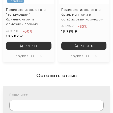
ЛегкоВес
Подвеска из золота с
Подвеска из золота с
"танцующим"
бриллиантами и
бриллиантом и
сапфировым корундом
алмазной гранью
37 595 ₽
-50%
37 817 ₽
-50%
18 798 ₽
18 909 ₽
КУПИТЬ
КУПИТЬ
ПОДРОБНЕЕ
ПОДРОБНЕЕ
Оставить отзыв
Ваше имя: