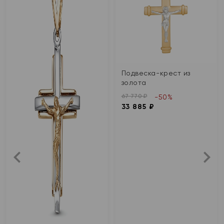
Подвеска-крест из
золота
67 770 ₽
-50%
33 885 ₽