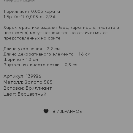
1 Бриллиант 0,005 карата
1 Бр Кр-17 0,005 ct 2/3А
Характеристики изделия (вес, каратность, чистота и
цвет камня) могут незначительно отличаться от
представленных на сайте
Длина украшения - 2,2 см
Длина декоративного элемента - 1,6 см
Ширина - 1,0 см
Внутренняя высота петли - 0,5 см
Артикул: 139986
Металл:
Золото 585
Вставки:
Бриллиант
Цвет:
Бесцветный
В ИЗБРАННОЕ