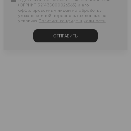
(ОГРНИП 321435000026563) и его
аффилированным лицам на обработку
указанных мной персональных данных на
условиях
Политики конфиденциальности
ОТПРАВИТЬ