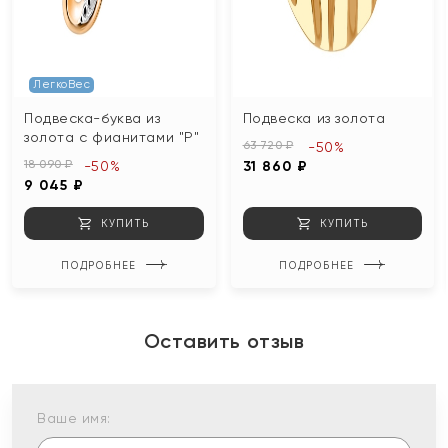
ЛегкоВес
Подвеска-буква из
Подвеска из золота
золота с фианитами "Р"
63 720 ₽
-50%
18 090 ₽
-50%
31 860 ₽
9 045 ₽
КУПИТЬ
КУПИТЬ
ПОДРОБНЕЕ
ПОДРОБНЕЕ
Оставить отзыв
Ваше имя: