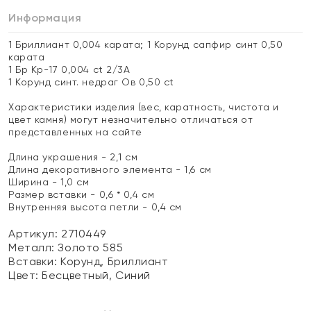
Информация
1 Бриллиант 0,004 карата; 1 Корунд сапфир синт 0,50
карата
1 Бр Кр-17 0,004 ct 2/3А
1 Корунд синт. недраг Ов 0,50 ct
Характеристики изделия (вес, каратность, чистота и
цвет камня) могут незначительно отличаться от
представленных на сайте
Длина украшения - 2,1 см
Длина декоративного элемента - 1,6 см
Ширина - 1,0 см
Размер вставки - 0,6 * 0,4 см
Внутренняя высота петли - 0,4 см
Артикул: 2710449
Металл:
Золото 585
Вставки:
Корунд, Бриллиант
Цвет:
Бесцветный, Синий