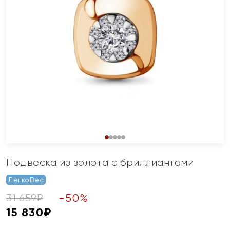
Подвеска из золота с бриллиантами
ЛегкоВес
-
50
%
31 659
₽
15 830
₽