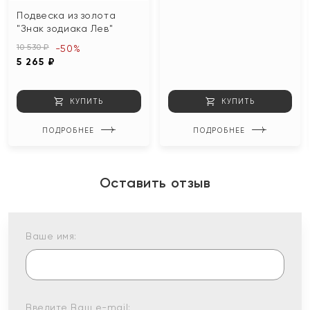
Подвеска из золота
"Знак зодиака Лев"
10 530 ₽
-50%
5 265 ₽
КУПИТЬ
КУПИТЬ
ПОДРОБНЕЕ
ПОДРОБНЕЕ
Оставить отзыв
Ваше имя:
Введите Ваш e-mail: