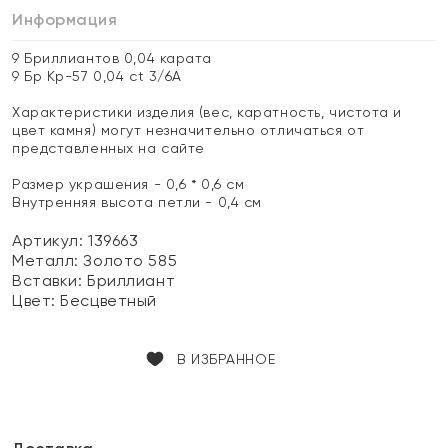
Информация
9 Бриллиантов 0,04 карата
9 Бр Кр-57 0,04 ct 3/6А
Характеристики изделия (вес, каратность, чистота и
цвет камня) могут незначительно отличаться от
представленных на сайте
Размер украшения - 0,6 * 0,6 см
Внутренняя высота петли - 0,4 см
Артикул: 139663
Металл:
Золото 585
Вставки:
Бриллиант
Цвет:
Бесцветный
В ИЗБРАННОЕ