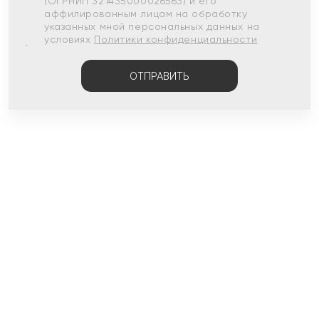
(ОГРНИП 321435000026563) и его
аффилированным лицам на обработку
указанных мной персональных данных на
условиях
Политики конфиденциальности
ОТПРАВИТЬ