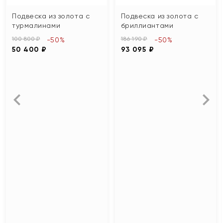
Подвеска из золота с
Подвеска из золота с
турмалинами
бриллиантами
100 800 ₽
186 190 ₽
-50%
-50%
50 400 ₽
93 095 ₽