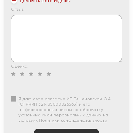
Добавить фото изделия
Отзыв:
Оценка:
Я даю свое согласие ИП Тишеновской О.А.
(ОГРНИП 321435000026563) и его
аффилированным лицам на обработку
указанных мной персональных данных на
условиях
Политики конфиденциальности