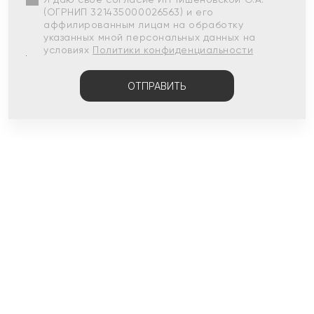
(ОГРНИП 321435000026563) и его
аффилированным лицам на обработку
указанных мной персональных данных на
условиях
Политики конфиденциальности
ОТПРАВИТЬ