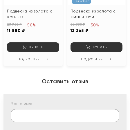
ЛегкоВес
Подвеска из золота с
Подвеска из золота с
эмалью
фианитами
23 760 ₽
26 730 ₽
-50%
-50%
11 880 ₽
13 365 ₽
КУПИТЬ
КУПИТЬ
ПОДРОБНЕЕ
ПОДРОБНЕЕ
Оставить отзыв
Ваше имя: