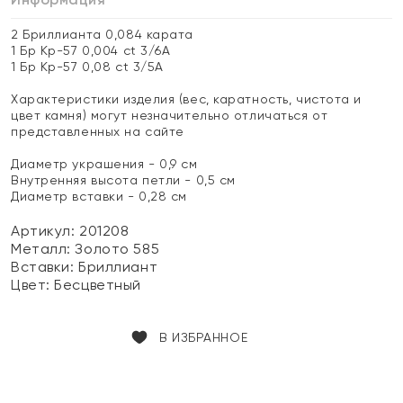
2 Бриллианта 0,084 карата
1 Бр Кр-57 0,004 ct 3/6А
1 Бр Кр-57 0,08 ct 3/5А
Характеристики изделия (вес, каратность, чистота и
цвет камня) могут незначительно отличаться от
представленных на сайте
Диаметр украшения - 0,9 см
Внутренняя высота петли - 0,5 см
Диаметр вставки - 0,28 см
Артикул: 201208
Металл:
Золото 585
Вставки:
Бриллиант
Цвет:
Бесцветный
В ИЗБРАННОЕ