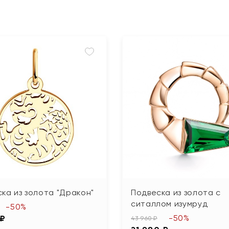
ка из золота "Дракон"
Подвеска из золота с
ситаллом изумруд
-50%
-50%
 ₽
43 960 ₽