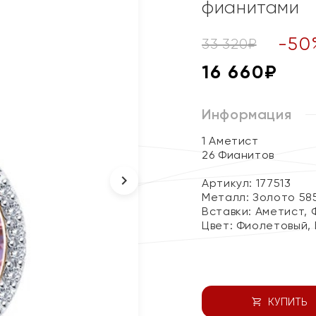
фианитами
-
50
33 320
₽
16 660
₽
Информация
1 Аметист
26 Фианитов
Артикул: 177513
Металл:
Золото 58
Вставки:
Аметист, 
Цвет:
Фиолетовый,
КУПИТЬ