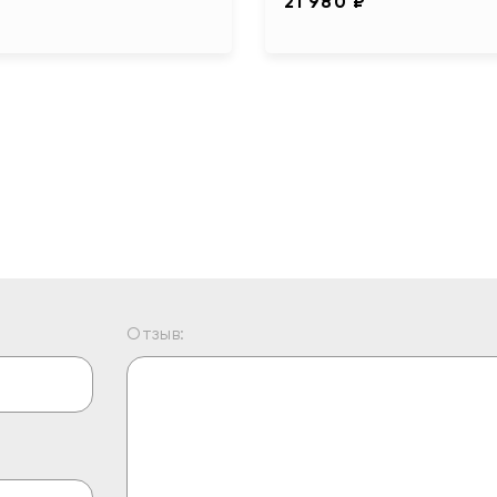
21 980 ₽
Отзыв: