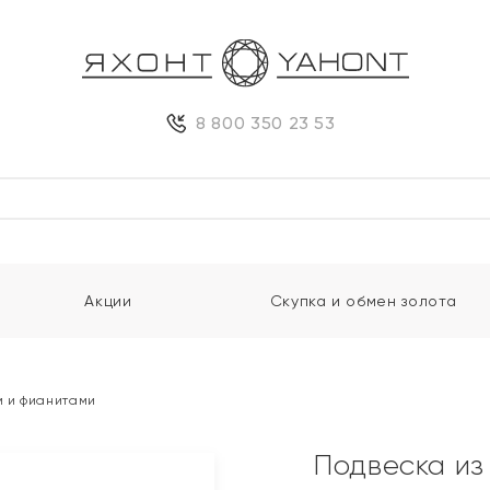
8 800 350 23 53
Акции
Скупка и обмен золота
м и фианитами
Подвеска из