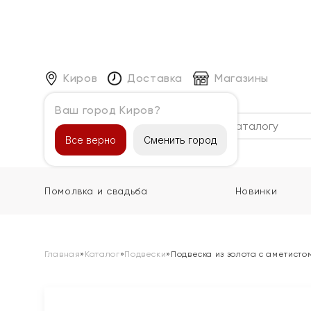
Киров
Доставка
Магазины
Ваш город Киров?
Каталог
Все верно
Сменить город
Помолвка и свадьба
Новинки
Главная
»
Каталог
»
Подвески
»
Подвеска из золота с аметисто