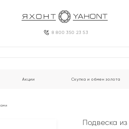
8 800 350 23 53
Акции
Скупка и обмен золота
тами
Подвеска из