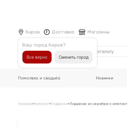
Киров
Доставка
Магазины
Ваш город Киров?
Каталог
Все верно
Сменить город
Помолвка и свадьба
Новинки
Главная
»
Каталог
»
Подвески
»
Подвеска из серебра с аметис