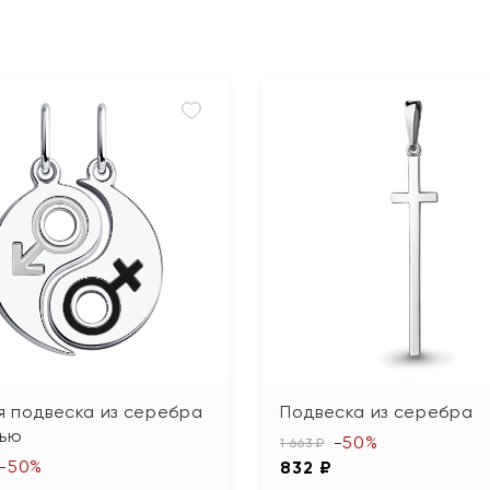
я подвеска из серебра
Подвеска из серебра
лью
-50%
1 663 ₽
-50%
832 ₽