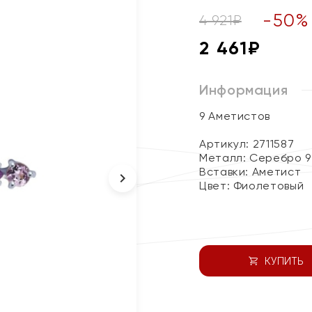
-
50
%
4 921
₽
2 461
₽
Информация
9 Аметистов
Артикул: 2711587
Металл:
Серебро 9
Вставки:
Аметист
Цвет:
Фиолетовый
КУПИТЬ