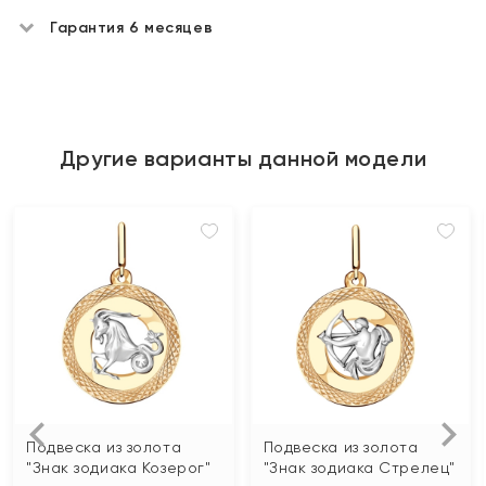
Гарантия 6 месяцев
Другие варианты данной модели
Подвеска из золота
Подвеска из золота
"Знак зодиака Козерог"
"Знак зодиака Стрелец"