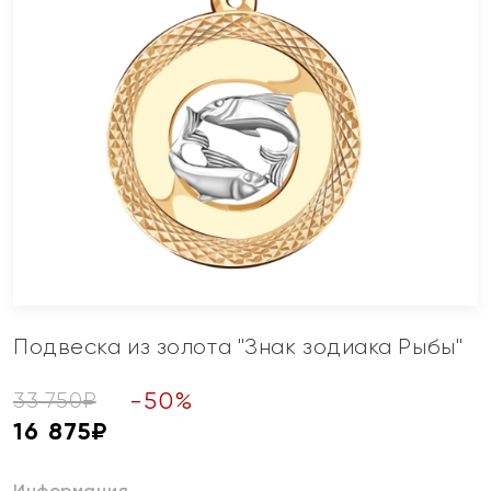
Подвеска из золота "Знак зодиака Рыбы"
-
50
%
33 750
₽
16 875
₽
Информация