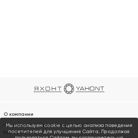
О компании
Франшиза (коммерческая концессия)
Мы используем cookie с целью анализа поведения
посетителей для улучшения Сайта. Продолжая
Карьера в ЯХОНТ
пользоваться Сайтом, вы соглашаетесь на