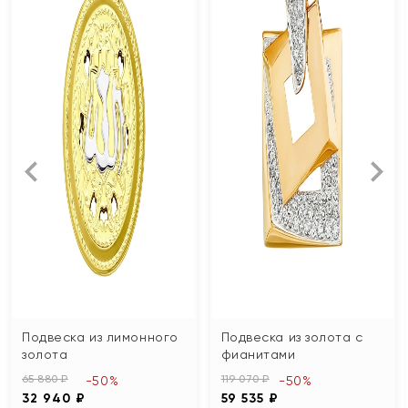
Подвеска из лимонного
Подвеска из золота с
золота
фианитами
65 880 ₽
119 070 ₽
-50%
-50%
32 940 ₽
59 535 ₽