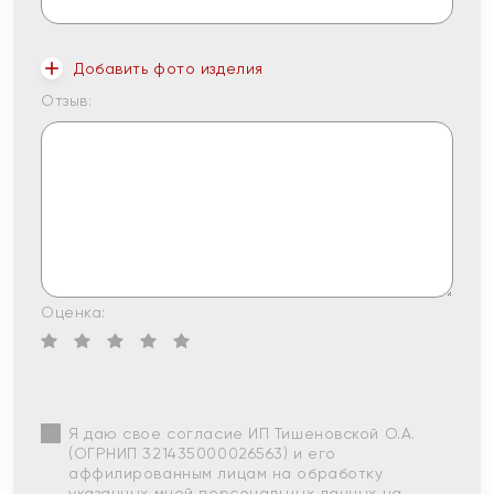
Добавить фото изделия
Отзыв:
Оценка:
Я даю свое согласие ИП Тишеновской О.А.
(ОГРНИП 321435000026563) и его
аффилированным лицам на обработку
указанных мной персональных данных на