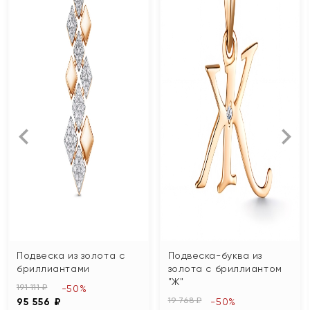
Подвеска из золота с
Подвеска-буква из
бриллиантами
золота с бриллиантом
"Ж"
191 111 ₽
-50%
19 768 ₽
95 556 ₽
-50%