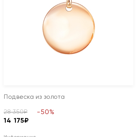
Подвеска из золота
-
50
%
28 350
₽
14 175
₽
Информация