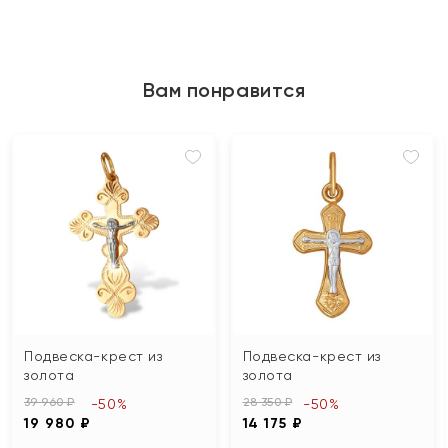
Вам понравится
Подвеска-крест из
Подвеска-крест из
золота
золота
39 960 ₽
28 350 ₽
-50%
-50%
19 980 ₽
14 175 ₽