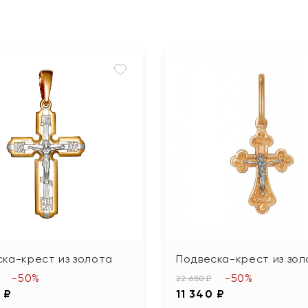
ка-крест из золота
Подвеска-крест из зол
-50%
-50%
22 680 ₽
 ₽
11 340 ₽