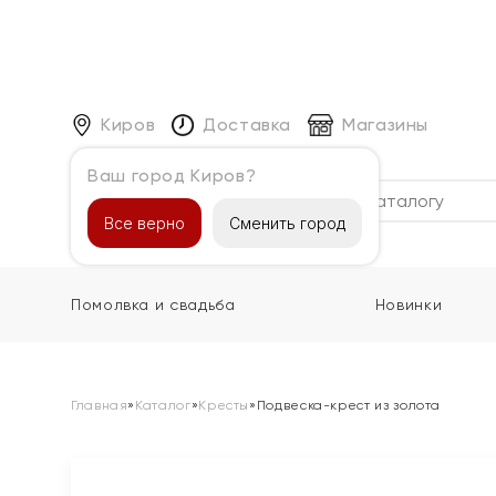
Киров
Доставка
Магазины
Ваш город Киров?
Каталог
Все верно
Сменить город
Помолвка и свадьба
Новинки
Главная
»
Каталог
»
Кресты
»
Подвеска-крест из золота