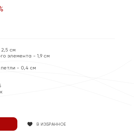
%
2,5 см
о элемента - 1,9 см
петли - 0,4 см
5
ок
В ИЗБРАННОЕ