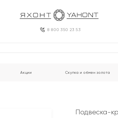
8 800 350 23 53
Акции
Скупка и обмен золота
Подвеска-кр