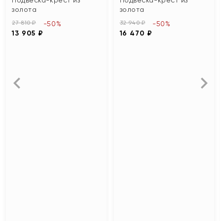
золота
золота
27 810 ₽
32 940 ₽
-50%
-50%
13 905 ₽
16 470 ₽