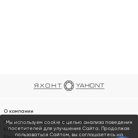
О компании
Франшиза (коммерческая концессия)
Мы используем cookie с целью анализа поведения
посетителей для улучшения Сайта. Продолжая
Карьера в ЯХОНТ
пользоваться Сайтом, вы соглашаетесь на
Контакты