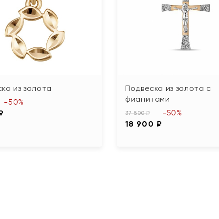
ка из золота
Подвеска из золота с
фианитами
-50%
-50%
₽
37 800 ₽
18 900 ₽