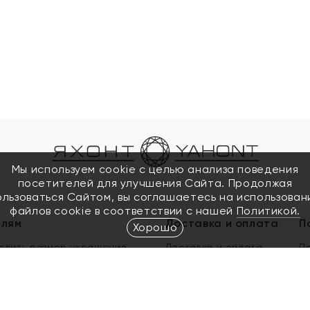
Мы используем cookie с целью анализа поведения
посетителей для улучшения Сайта. Продолжая
ользоваться Сайтом, вы соглашаетесь на использован
файлов cookie в соответствии с нашей
Политикой.
елям
Доставка и оплата
П
Хорошо
елить размер украшения
Доставка и оплата
П
п
обмен золота