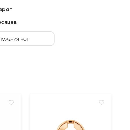
зврат
есяцев
ЛОЖЕНИЯ HOT