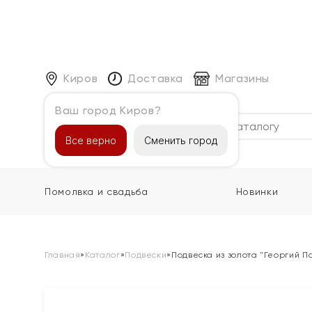
Киров
Доставка
Магазины
Ваш город Киров?
Каталог
Все верно
Сменить город
Помолвка и свадьба
Новинки
Главная
»
Каталог
»
Подвески
»
Подвеска из золота "Георгий 