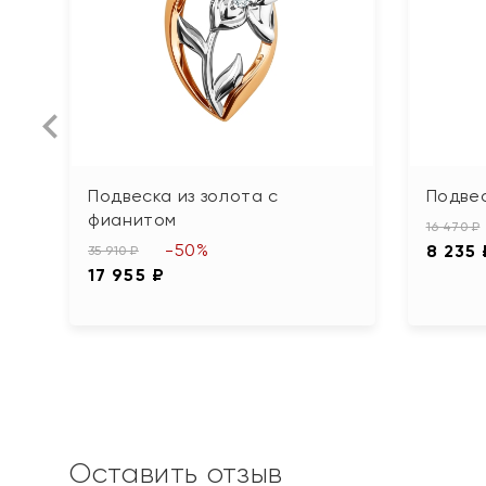
Подвеска из золота с
Подвес
фианитом
16 470 ₽
-50%
8 235 
35 910 ₽
17 955 ₽
Оставить отзыв