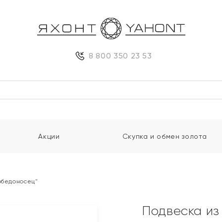
8 800 350 23 53
Акции
Скупка и обмен золота
Победоносец"
Подвеска из