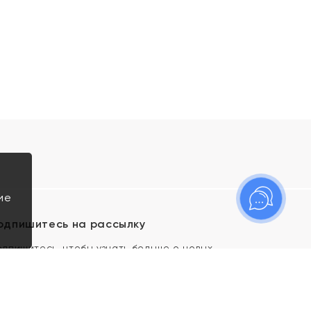
ие
одпишитесь на рассылку
одпишитесь, чтобы узнать больше о новых
оступлениях, новостях и спецпредложениях Яхонт!