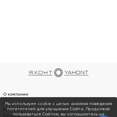
О компании
Франшиза (коммерческая концессия)
Мы используем cookie с целью анализа поведения
посетителей для улучшения Сайта. Продолжая
Карьера в ЯХОНТ
пользоваться Сайтом, вы соглашаетесь на
Контакты