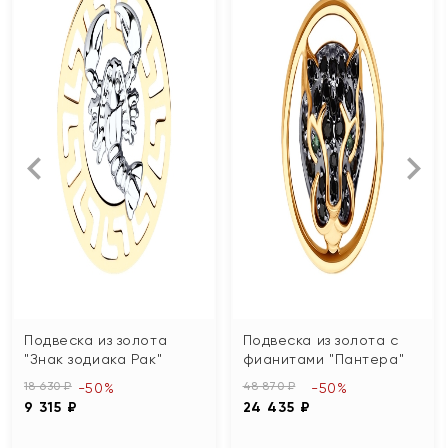
Подвеска из золота
Подвеска из золота с
"Знак зодиака Рак"
фианитами "Пантера"
18 630 ₽
48 870 ₽
-50%
-50%
9 315 ₽
24 435 ₽