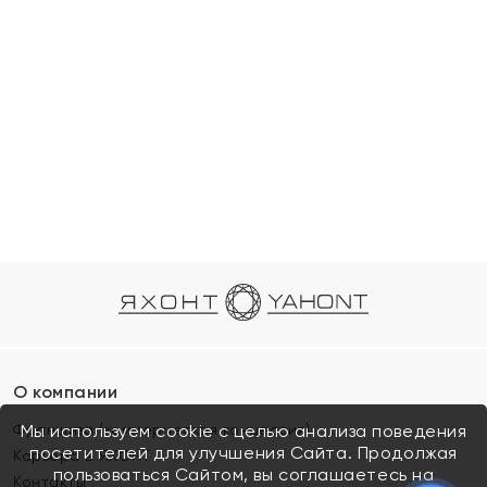
О компании
Франшиза (коммерческая концессия)
Мы используем cookie с целью анализа поведения
посетителей для улучшения Сайта. Продолжая
Карьера в ЯХОНТ
пользоваться Сайтом, вы соглашаетесь на
Контакты