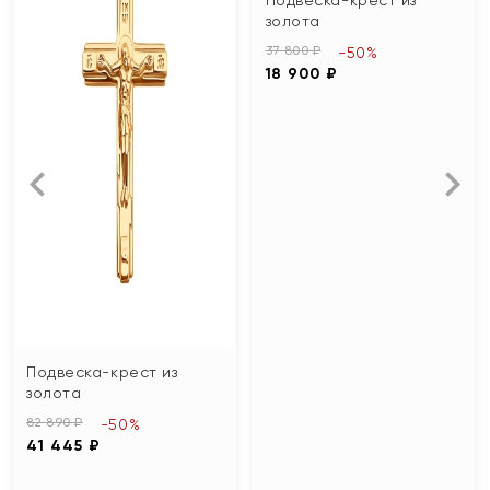
золота
37 800 ₽
-50%
18 900 ₽
Подвеска-крест из
золота
82 890 ₽
-50%
41 445 ₽