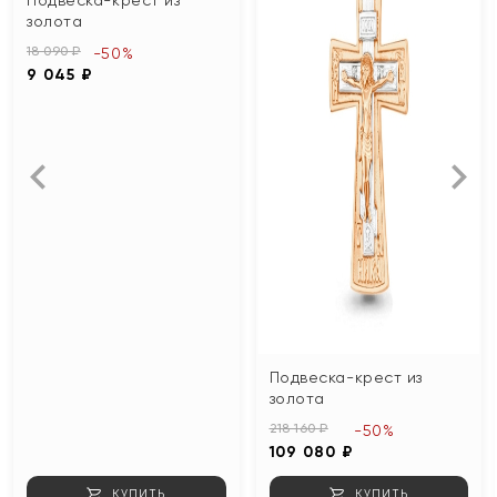
золота
18 090 ₽
-50%
9 045 ₽
Подвеска-крест из
золота
218 160 ₽
-50%
109 080 ₽
КУПИТЬ
КУПИТЬ