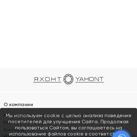
О компании
Франшиза (коммерческая концессия)
Мы используем cookie с целью анализа поведения
посетителей для улучшения Сайта. Продолжая
Карьера в ЯХОНТ
пользоваться Сайтом, вы соглашаетесь на
Контакты
использование файлов cookie в соответствии с
Магазины