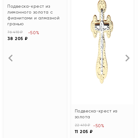
Подвеска-крест из
лимонного золота с
фианитами и алмазной
гранью
76 410 ₽
-50%
38 205 ₽
Подвеска-крест из
золота
22 410 ₽
-50%
11 205 ₽