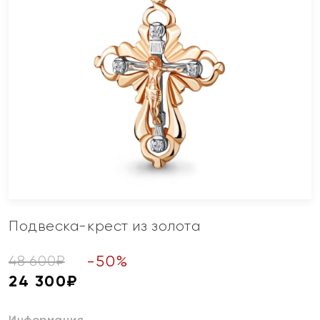
Подвеска-крест из золота
-
50
%
48 600
₽
24 300
₽
Информация