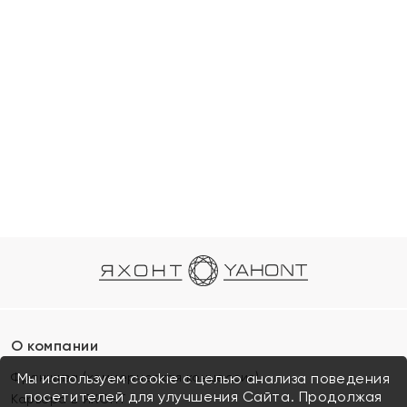
О компании
Франшиза (коммерческая концессия)
Мы используем cookie с целью анализа поведения
посетителей для улучшения Сайта. Продолжая
Карьера в ЯХОНТ