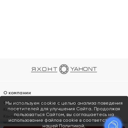
О компании
Франшиза (коммерческая концессия)
Мы используем cookie с целью анализа поведения
посетителей для улучшения Сайта. Продолжая
Карьера в ЯХОНТ
пользоваться Сайтом, вы соглашаетесь на
Контакты
использование файлов cookie в соответствии с
Магазины
нашей
Политикой.