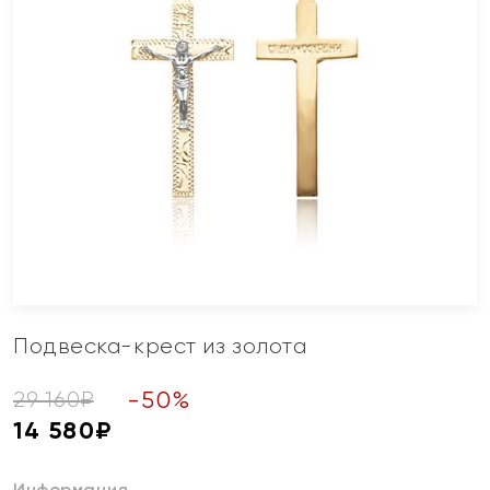
Подвеска-крест из золота
-
50
%
29 160
₽
14 580
₽
Информация