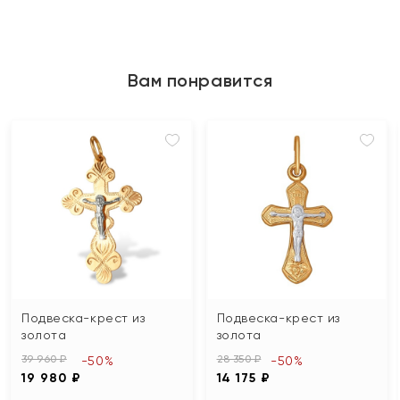
Вам понравится
Подвеска-крест из
Подвеска-крест из
золота
золота
39 960 ₽
28 350 ₽
-50%
-50%
19 980 ₽
14 175 ₽