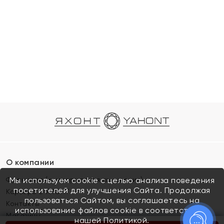
О компании
Франшиза (коммерческая концессия)
Мы используем cookie с целью анализа поведения
посетителей для улучшения Сайта. Продолжая
Карьера в ЯХОНТ
пользоваться Сайтом, вы соглашаетесь на
Контакты
использование файлов cookie в соответствии с
Магазины
нашей
Политикой.