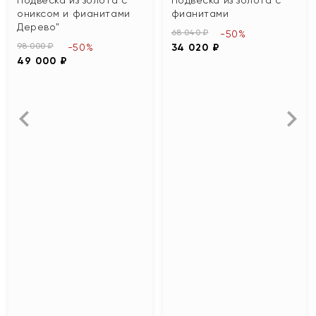
ониксом и фианитами
фианитами
Дерево"
68 040 ₽
-50%
98 000 ₽
-50%
34 020 ₽
49 000 ₽