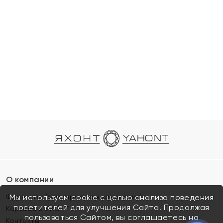
О компании
Франшиза (коммерческая концессия)
Мы используем cookie с целью анализа поведения
посетителей для улучшения Сайта. Продолжая
Карьера в ЯХОНТ
пользоваться Сайтом, вы соглашаетесь на
Контакты