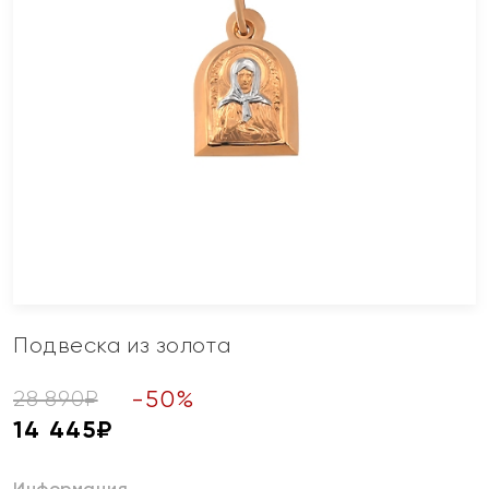
Подвеска из золота
-
50
%
28 890
₽
14 445
₽
Информация