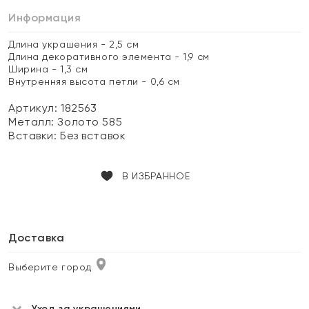
Информация
Длина украшения - 2,5 см
Длина декоративного элемента - 1,9 см
Ширина - 1,3 см
Внутренняя высота петли - 0,6 см
Артикул: 182563
Металл:
Золото 585
Вставки:
Без вставок
В ИЗБРАННОЕ
Доставка
Выберите город
Уход за украшениями