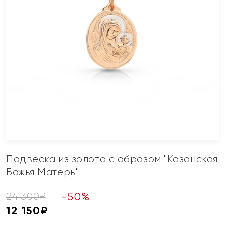
Подвеска из золота с образом "Казанская
Божья Матерь"
-
50
%
24 300
₽
12 150
₽