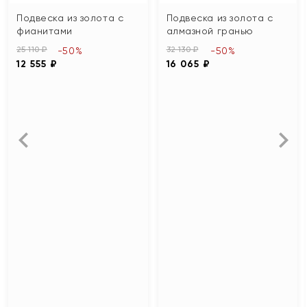
Подвеска из золота с
Подвеска из золота с
фианитами
алмазной гранью
25 110 ₽
32 130 ₽
-50%
-50%
12 555 ₽
16 065 ₽