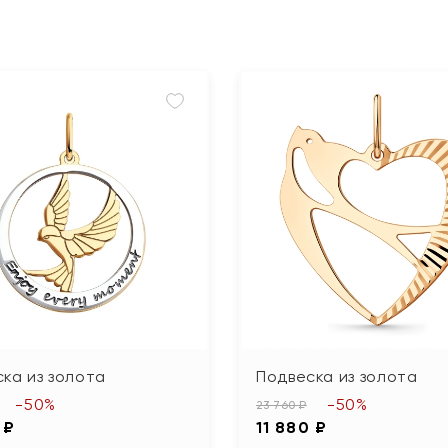
ка из золота
Подвеска из золота
-50%
-50%
23 760 ₽
 ₽
11 880 ₽