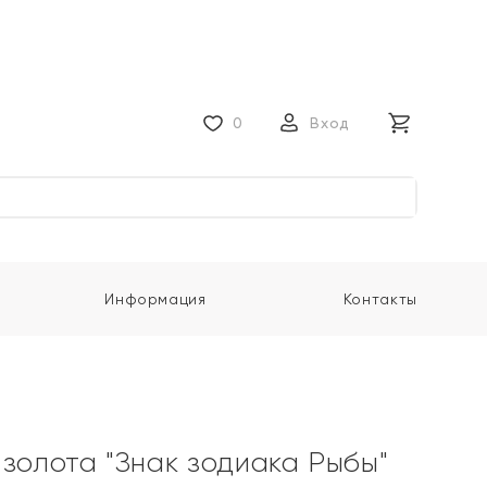
0
Вход
Информация
Контакты
 золота "Знак зодиака Рыбы"