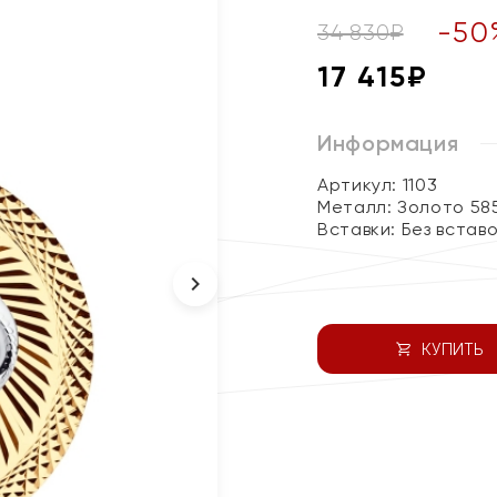
-
50
34 830
₽
17 415
₽
Информация
Артикул: 1103
Металл:
Золото 58
Вставки:
Без встав
КУПИТЬ