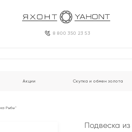
8 800 350 23 53
Акции
Скупка и обмен золота
ака Рыбы"
Подвеска из