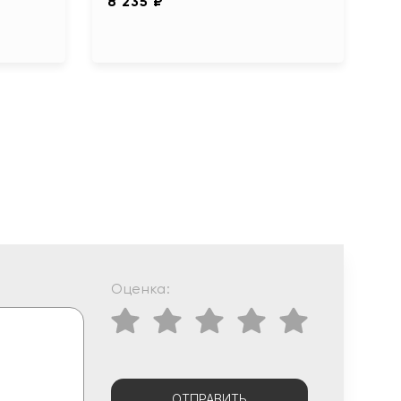
8 235 ₽
Оценка:
ОТПРАВИТЬ