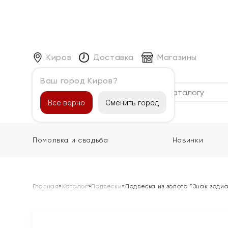
Киров
Доставка
Магазины
Ваш город Киров?
Каталог
Все верно
Сменить город
Помолвка и свадьба
Новинки
Главная
»
Каталог
»
Подвески
»
Подвеска из золота "Знак зоди