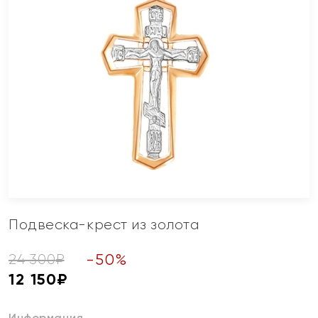
Подвеска-крест из золота
-
50
%
24 300
₽
12 150
₽
Информация