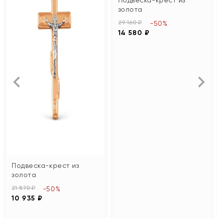
золота
29 160 ₽
-50%
14 580 ₽
Подвеска-крест из
золота
21 870 ₽
-50%
10 935 ₽