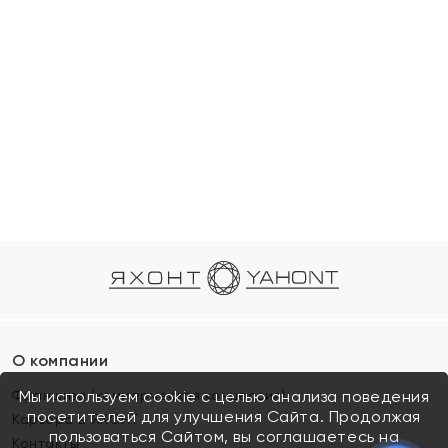
О компании
Франшиза (коммерческая концессия)
Мы используем cookie с целью анализа поведения
посетителей для улучшения Сайта. Продолжая
Карьера в ЯХОНТ
пользоваться Сайтом, вы соглашаетесь на
Контакты