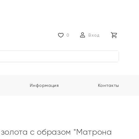
0
Вход
Информация
Контакты
 золота с образом "Матрона