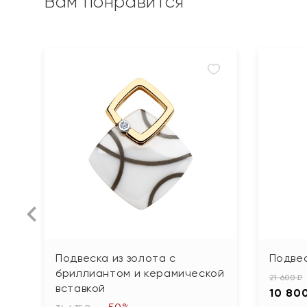
Вам понравится
Подвеска из золота с
Подвес
бриллиантом и керамической
21 600 ₽
вставкой
10 80