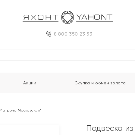
8 800 350 23 53
Акции
Скупка и обмен золота
"Матрона Московская"
Подвеска из