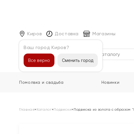
Киров
Доставка
Магазины
Ваш город Киров?
Каталог
Все верно
Сменить город
Помолвка и свадьба
Новинки
Главная
»
Каталог
»
Подвески
»
Подвеска из золота с образом 