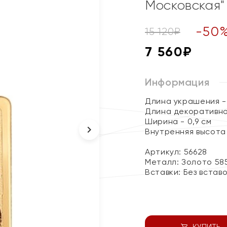
Московская"
-
50
15 120
₽
7 560
₽
Информация
Длина украшения - 
Длина декоративног
Ширина - 0,9 см
Внутренняя высота 
Артикул: 56628
Металл:
Золото 58
Вставки:
Без встав
КУПИТЬ