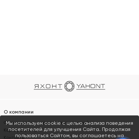
О компании
Франшиза (коммерческая концессия)
Мы используем cookie с целью анализа поведения
посетителей для улучшения Сайта. Продолжая
Карьера в ЯХОНТ
пользоваться Сайтом, вы соглашаетесь на
Контакты