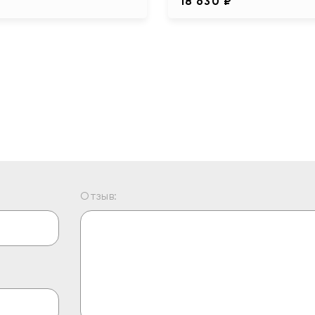
18 630 ₽
Отзыв: