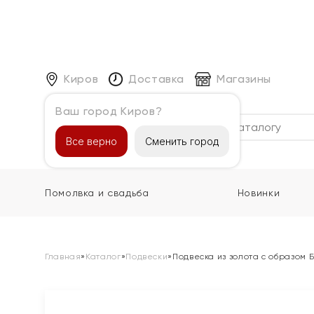
Киров
Доставка
Магазины
Ваш город Киров?
Каталог
Все верно
Сменить город
Помолвка и свадьба
Новинки
Главная
»
Каталог
»
Подвески
»
Подвеска из золота с образом