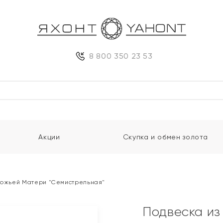
8 800 350 23 53
Акции
Скупка и обмен золота
 Божьей Матери "Семистрельная"
Подвеска из