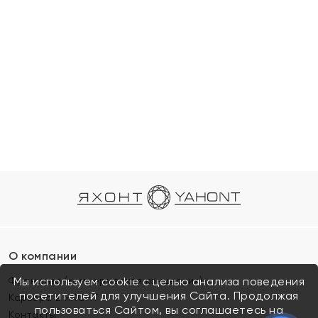
О компании
Франшиза (коммерческая концессия)
Мы используем cookie с целью анализа поведения
посетителей для улучшения Сайта. Продолжая
Карьера в ЯХОНТ
пользоваться Сайтом, вы соглашаетесь на
Контакты