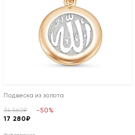
Подвеска из золота
-
50
%
34 560
₽
17 280
₽
Информация