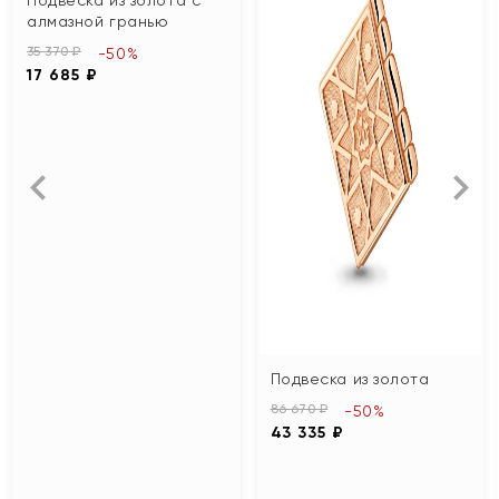
алмазной гранью
35 370 ₽
-50%
17 685 ₽
Подвеска из золота
86 670 ₽
-50%
43 335 ₽