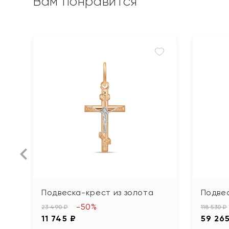
Вам понравится
Подвеска-крест из золота
Подвес
-50%
23 490 ₽
118 530 ₽
11 745 ₽
59 26