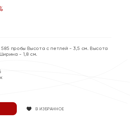
%
 585 пробы Высота с петлей - 3,5 см. Высота
Ширина - 1,8 см.
5
ок
В ИЗБРАННОЕ