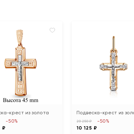
ка-крест из золота
Подвеска-крест из зол
-50%
-50%
20 250 ₽
5 ₽
10 125 ₽