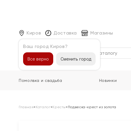
Киров
Доставка
Магазины
Ваш город Киров?
Каталог
Все верно
Сменить город
Помолвка и свадьба
Новинки
Главная
»
Каталог
»
Кресты
»
Подвеска-крест из золота