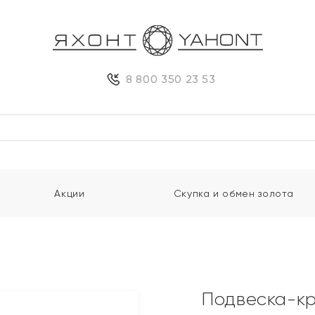
8 800 350 23 53
Акции
Скупка и обмен золота
Подвеска-кр