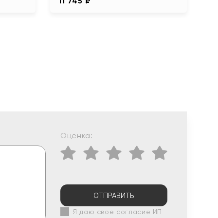
11 745 ₽
Оценка:
ОТПРАВИТЬ
Я даю свое согласие ИП