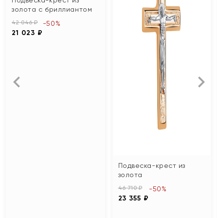
золота с бриллиантом
42 046 ₽
-50%
21 023 ₽
Подвеска-крест из
золота
46 710 ₽
-50%
23 355 ₽