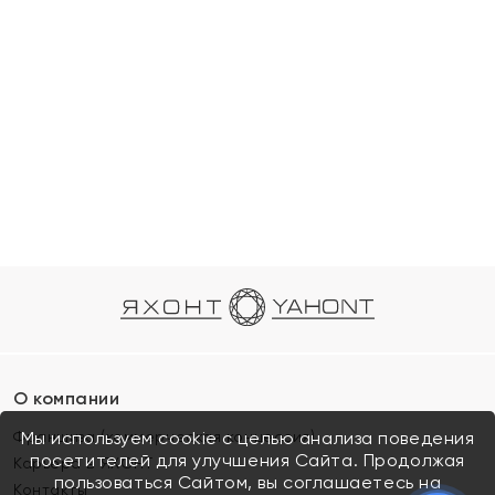
О компании
Франшиза (коммерческая концессия)
Мы используем cookie с целью анализа поведения
посетителей для улучшения Сайта. Продолжая
Карьера в ЯХОНТ
пользоваться Сайтом, вы соглашаетесь на
Контакты