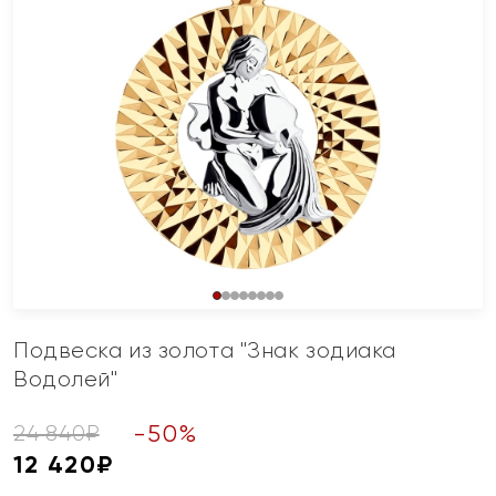
Подвеска из золота "Знак зодиака
Водолей"
-
50
%
24 840
₽
12 420
₽