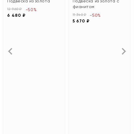
Подвеска из золота
Подвеска из золота с
фианитом
12 960 ₽
-50%
11 340 ₽
6 480 ₽
-50%
5 670 ₽