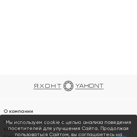
О компании
Франшиза (коммерческая концессия)
Мы используем cookie с целью анализа поведения
посетителей для улучшения Сайта. Продолжая
Карьера в ЯХОНТ
пользоваться Сайтом, вы соглашаетесь на
Контакты