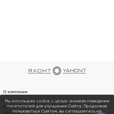
О компании
Франшиза (коммерческая концессия)
Мы используем cookie с целью анализа поведения
посетителей для улучшения Сайта. Продолжая
Карьера в ЯХОНТ
пользоваться Сайтом, вы соглашаетесь на
Контакты