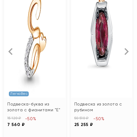
ЛегкоВес
Подвеска-буква из
Подвеска из золота с
золота с фианитами "Е"
рубином
15 120 ₽
50 510 ₽
-50%
-50%
7 560 ₽
25 255 ₽