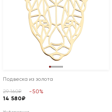
Подвеска из золота
-
50
%
29 160
₽
14 580
₽
Информация